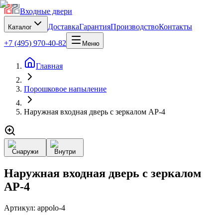
Входные двери
Доставка
Гарантия
Производство
Контакты
Каталог
+7 (495) 970-40-82
Меню
Главная
Порошковое напыление
Наружная входная дверь с зеркалом AP-4
Снаружи
Внутри
Наружная входная дверь с зеркалом
AP-4
Артикул:
appolo-4